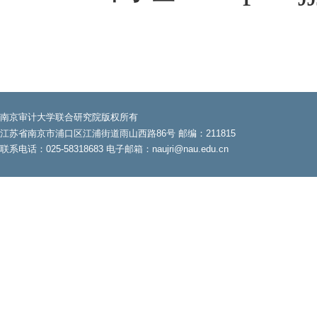
南京审计大学联合研究院版权所有
江苏省南京市浦口区江浦街道雨山西路86号 邮编：211815
联系电话：025-58318683 电子邮箱：naujri@nau.edu.cn