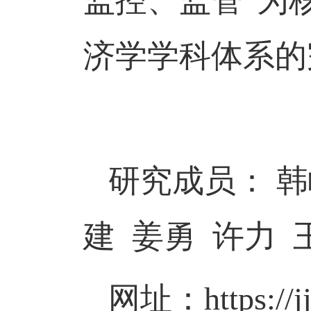
监控、监管
”
为
济学学科体系的
研究成员：
建 姜勇
许力 
网址
：
https://