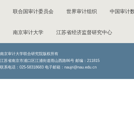
联合国审计委员会
世界审计组织
中国审计
南京审计大学
江苏省经济监督研究中心
南京审计大学联合研究院版权所有
江苏省南京市浦口区江浦街道雨山西路86号 邮编：211815
联系电话：025-58318683 电子邮箱：naujri@nau.edu.cn