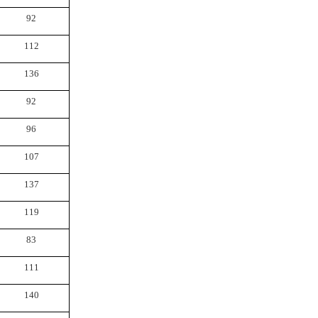
92
112
136
92
96
107
137
119
83
111
140