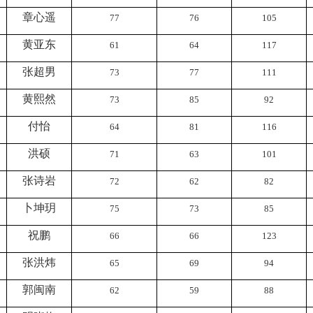
章心遥
77
76
105
黄亚东
61
64
117
张超男
73
77
111
黄熙然
73
85
92
付怡
64
81
116
洪硕
71
63
101
张诗岩
72
62
82
卜坤玥
75
73
85
祝鹏
66
66
123
张洪炜
65
69
94
郭闽南
62
59
88