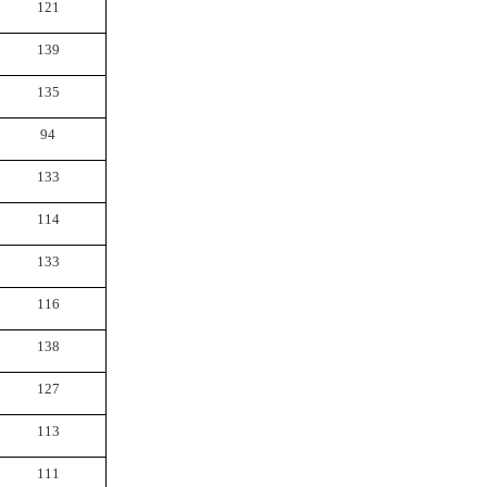
121
139
135
94
133
114
133
116
138
127
113
111