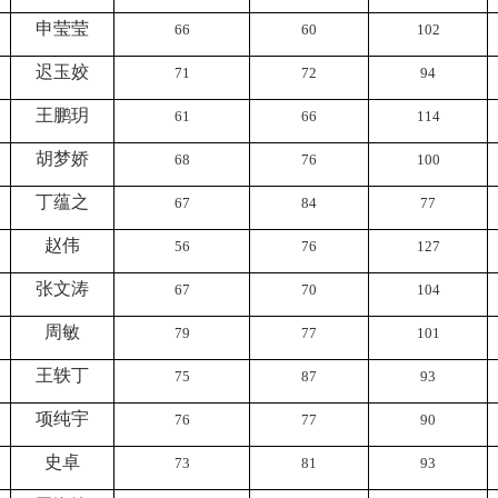
申莹莹
66
60
102
迟玉姣
71
72
94
王鹏玥
61
66
114
胡梦娇
68
76
100
丁蕴之
67
84
77
赵伟
56
76
127
张文涛
67
70
104
周敏
79
77
101
王轶丁
75
87
93
项纯宇
76
77
90
史卓
73
81
93