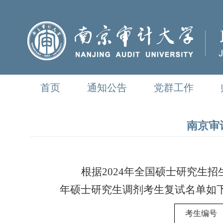
首页
通知公告
党群工作
南京审
根据
202
4
年全国硕士研究生招
年硕士研究生调剂考生复试名单如
考生编号