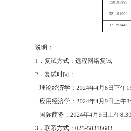
150195998
321191004
371793446
说明：
1．复试方式：
远程网络
复试
2．复试时间：
理论经济学：
2
024
年
4月
8
日下午19
应用经济学：
2
024
年
4月9日上午8:
国际商务：
2
024
年
4月9日上午8:3
3．联系方式：025-58318683