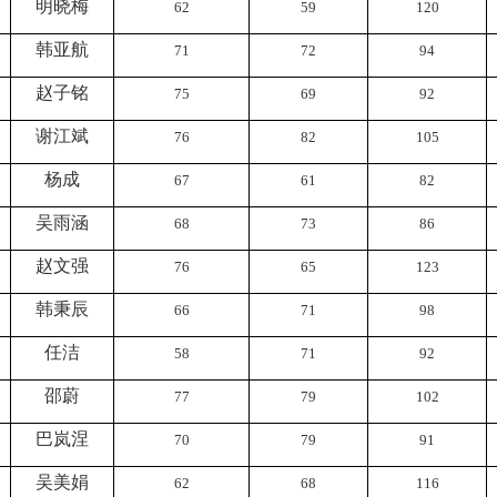
明晓梅
62
59
120
韩亚航
71
72
94
赵子铭
75
69
92
谢江斌
76
82
105
杨成
67
61
82
吴雨涵
68
73
86
赵文强
76
65
123
韩秉辰
66
71
98
任洁
58
71
92
邵蔚
77
79
102
巴岚涅
70
79
91
吴美娟
62
68
116