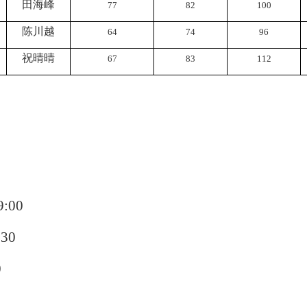
田海峰
77
82
100
陈川越
64
74
96
祝晴晴
67
83
112
:00
30
0