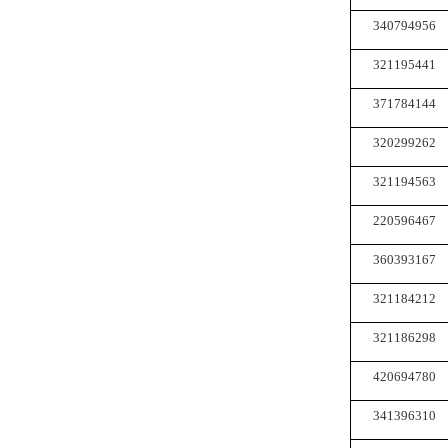
340794956
321195441
371784144
320299262
321194563
220596467
360393167
321184212
321186298
420694780
341396310