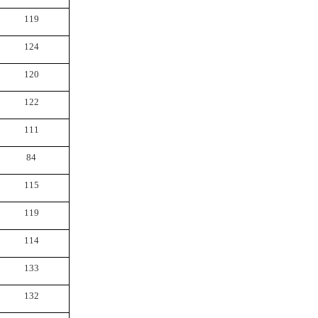
119
124
120
122
111
84
115
119
114
133
132