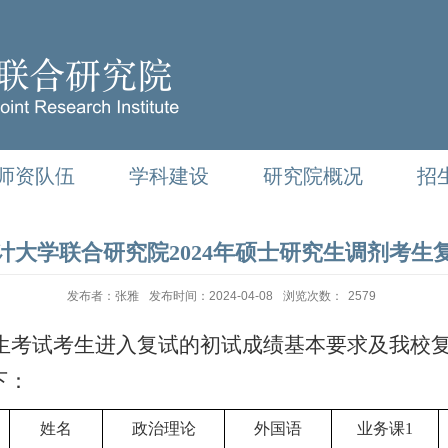
师资队伍
学科建设
研究院概况
招
计大学联合研究院2024年硕士研究生调剂考生
发布者：张雅
发布时间：2024-04-08
浏览次数：
2579
生考试考生进入复试的初试成绩基本要求及我校
下：
姓名
政治理论
外国语
业务课
1