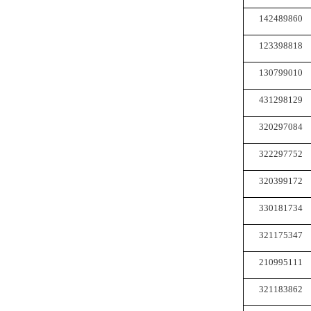
142489860
123398818
130799010
431298129
320297084
322297752
320399172
330181734
321175347
210995111
321183862