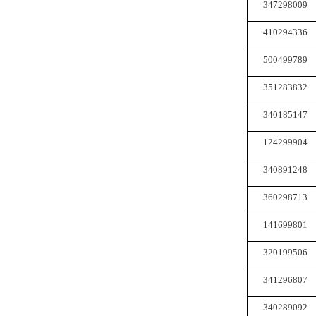
347298009
410294336
500499789
351283832
340185147
124299904
340891248
360298713
141699801
320199506
341296807
340289092