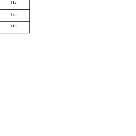
112
126
118