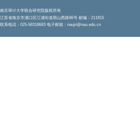
南京审计大学联合研究院版权所有
江苏省南京市浦口区江浦街道雨山西路86号 邮编：211815
联系电话：025-58318683 电子邮箱：naujri@nau.edu.cn