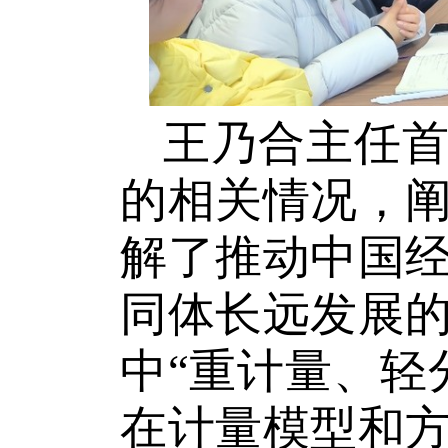
王乃合主任
的相关情况，
解了推动中国
同体长远发展
中
“
重计量、轻
在计量模型和