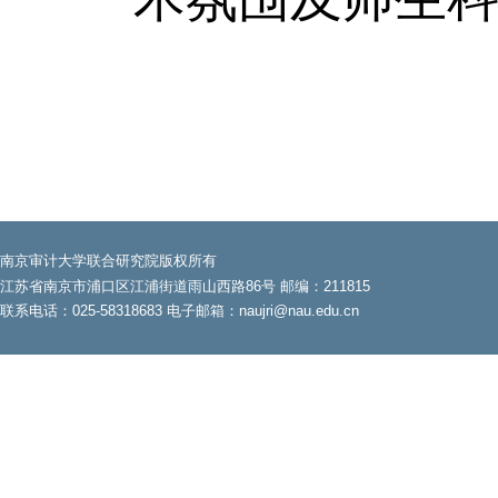
南京审计大学联合研究院版权所有
江苏省南京市浦口区江浦街道雨山西路86号 邮编：211815
联系电话：025-58318683 电子邮箱：naujri@nau.edu.cn