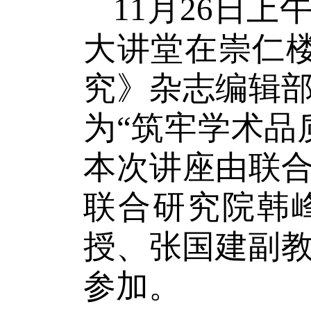
11
月
26
日上
大讲堂在崇仁
究》杂志编辑
为
“
筑牢学术品
本次讲座由联
联合研究院韩
授、张国建副
参加。