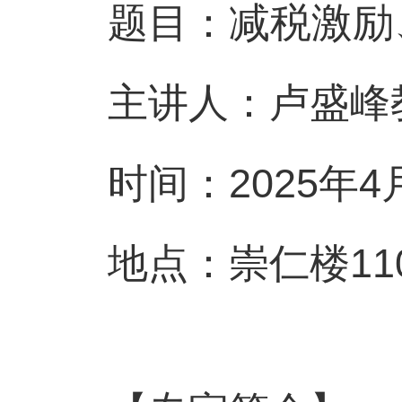
题目：
减税激励
主讲人：
卢盛峰
时间：
2025
年
4
地点：崇仁楼
11