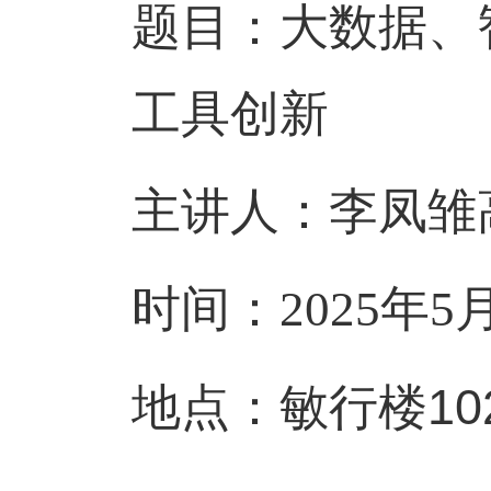
题目：大数据、
工具创新
主讲人：李凤雏
时间：
2025
年
5
敏行楼10
地点：