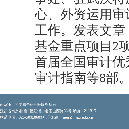
心、外资运用审
工作。发表文章
基金重点项目2
首届全国审计优
审计指南等8部
南京审计大学联合研究院版权所有
江苏省南京市浦口区江浦街道雨山西路86号 邮编：211815
联系电话：025-58318683 电子邮箱：naujri@nau.edu.cn