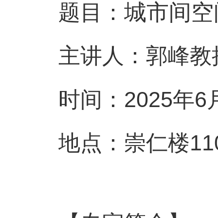
题目：
城市间空
主讲人：
郭峰教
时间：
2025
年
6
地点：崇仁楼
11