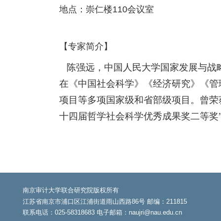
地点：崇仁楼
110
会议室
【专家简介】
陈强远，中国人民大学国家发展与战略
在《中国社会科学》《经济研究》《管
项目等多项国家级和省部级项目。曾荣获
十四届哲学社会科学优秀成果奖二等奖”
南京审计大学联合研究院版权所有
江苏省南京市浦口区江浦街道雨山西路86号 邮编：211815
联系电话：025-58318683 电子邮箱：naujri@nau.edu.cn