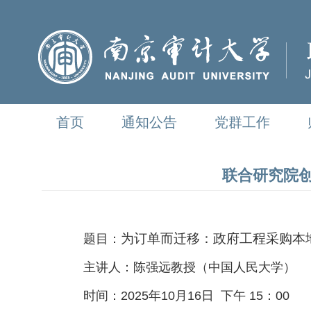
首页
通知公告
党群工作
联合研究院创
为订单而迁移：政府工程采购本
题目：
主讲人：
陈强远教授（中国人民大学）
时间：
2025
年
10
月
16
日
下午
15：00