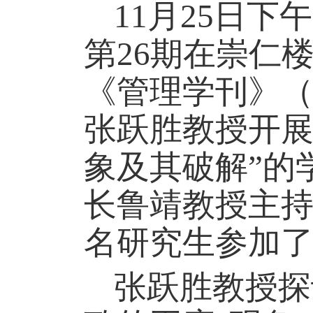
11
月
25
日下午
第
26
期在崇仁
《管理学刊》（
张跃胜教授开展
象及其破解”的
长鲁靖教授主
名研究生参加
张跃胜教授探