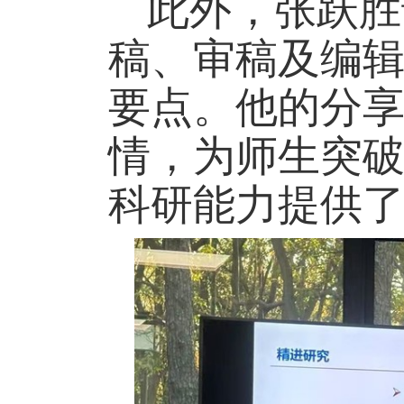
此外，张跃胜
稿、审稿及编
要点。他的分
情，为师生突
科研能力提供