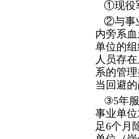
①现役
②与事
内旁系血
单位的组
人员存在
系的管理
当回避的
③
5
年
事业单位
足
6
个月
单位（岗