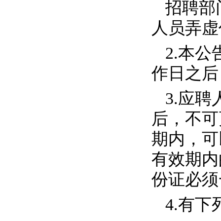
招聘部
人员弄虚
2.
本公
作日之后
3.
应聘
后，不可
期内，可
有效期内
份证必须
4.
有下