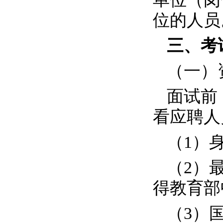
位的人员
三、考
（一）
面试前
看应聘人
（
1
）
（
2
）
得教育部
（
3
）