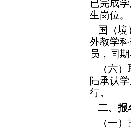
已完成学
生岗位。
国（境
外教学科
员，同期
（六）
陆承认学
行。
二、报
（一）