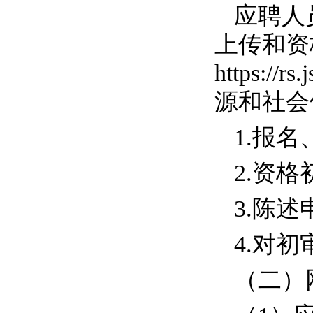
应聘人
上传和资
https://rs
源和社会
1.
报名
2.
资格
3.
陈述
4.
对初
（二）