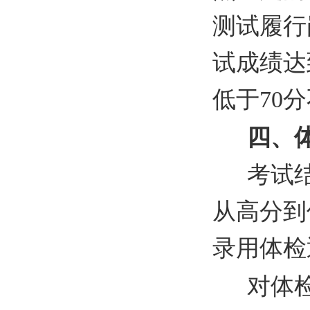
测试履行
试成绩达
低于70
四、
考试
从高分到
录用体检
对体