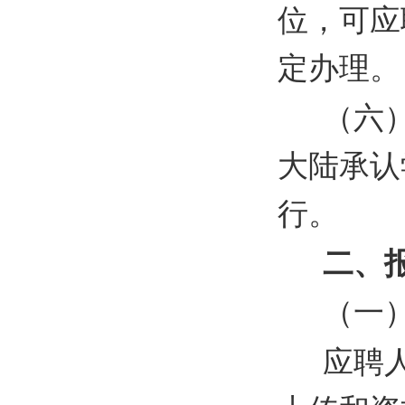
位，可应
定办理。
（六
大陆承认
行。
二、
（一
应聘