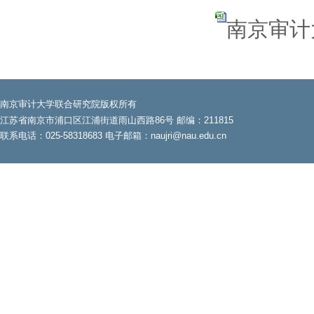
南京审计大
南京审计大学联合研究院版权所有
江苏省南京市浦口区江浦街道雨山西路86号 邮编：211815
联系电话：025-58318683 电子邮箱：naujri@nau.edu.cn