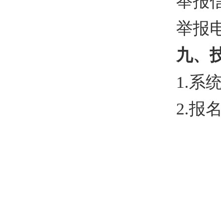
举报信箱
举报电话
九、
1.系
2.报