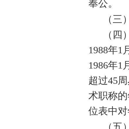
奉公。
（三
（四
1988
1986
超过45
术职称的
位表中对
（五