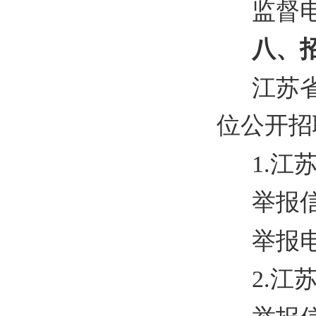
监督电话
八、
江苏
位公开招
1.江
举报信箱
举报电话
2.