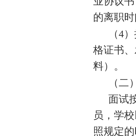
业协议书
的离职时
（4
格证书、
料）。
（二
面试
员，学校
照规定的