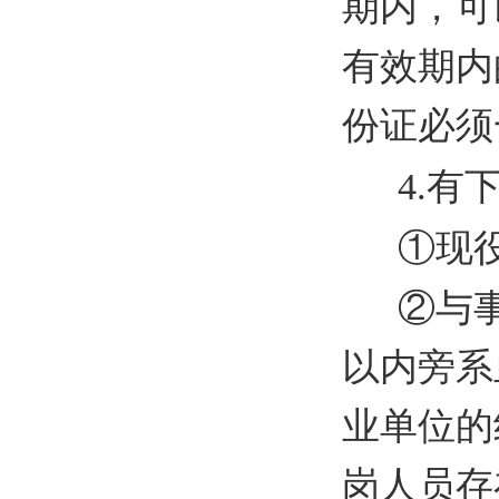
期内，可
有效期内
份证必须
4.
①现
②与
以内旁系
业单位的
岗人员存