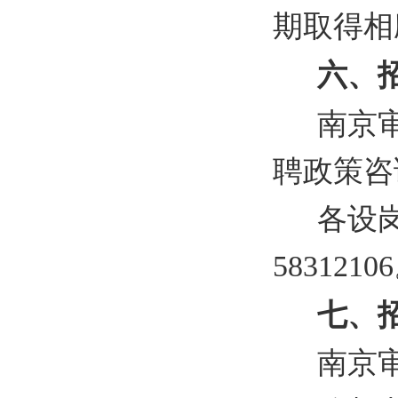
期取得相
六、
南京
聘政策咨
各设
5831210
七、
南京