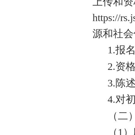
上传和资
https://
源和社会
1.报
2.资
3.陈
4.对
（二
（1