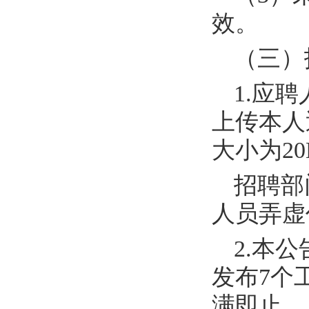
效。
（三）
1.
应聘
上传本人
大小为
20
招聘部
人员弄虚
2.
本公
发布
7
个
满即止。