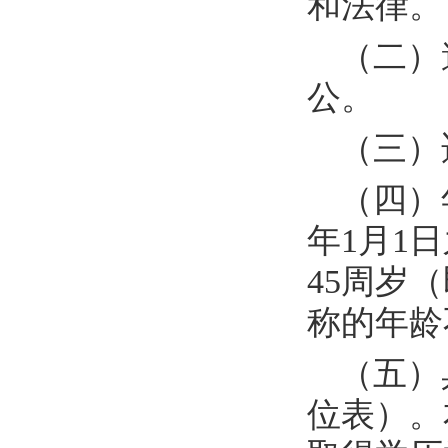
和法律。
（二）
公。
（三）
（四）
年
1
月
1
日
45
周岁（
称的年龄
（五）
位表）。