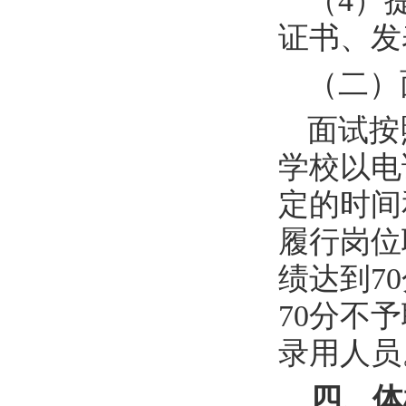
（
4
）
证书、发
（二）
面试按
学校以电
定的时间
履行岗位
绩达到
70
70
分不予
录用人员
四、体