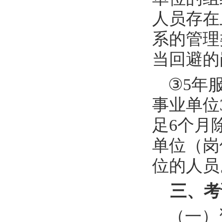
人员存在
系的管理
当回避的
③
5
年
事业单位
足
6
个月
单位（岗
位的人员
三、考
（一）