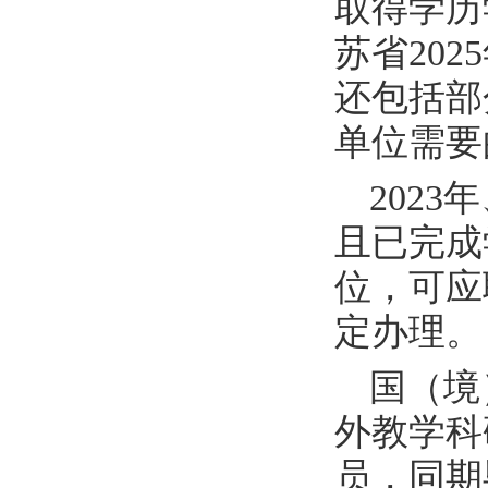
取得学历
苏省
2025
还包括部
单位需要
2023
年
且已完成
位，可应
定办理。
国（境
外教学科
员，同期