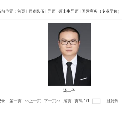
当前位置：
首页
师资队伍
导师
硕士生导师
国际商务（专业学位）
汤二子
记录
第一页
<<上一页
下一页>>
尾页
页码
1
/
1
跳转到