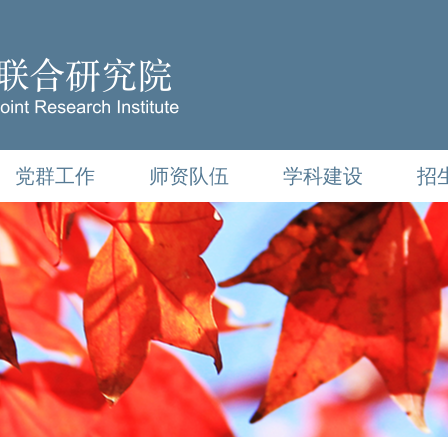
党群工作
师资队伍
学科建设
招