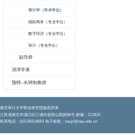
审计学（学术学位）
国际商务（专业学位）
数字经济（专业学位）
审计（专业学位）
副导师
润泽学者
预聘--长聘制教师
南京审计大学联合研究院版权所有
江苏省南京市浦口区江浦街道雨山西路86号 邮编：211815
联系电话：025-58318683 电子邮箱：naujri@nau.edu.cn