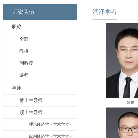
润泽学者
师资队伍
职称
全部
教授
副教授
讲师
导师
博士生导师
韩峰
硕士生导师
理论经济学（学术学位）
应用经济学（学术学位）