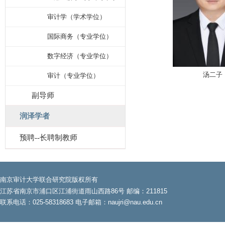
审计学（学术学位）
国际商务（专业学位）
数字经济（专业学位）
汤二子
审计（专业学位）
副导师
润泽学者
预聘--长聘制教师
南京审计大学联合研究院版权所有
江苏省南京市浦口区江浦街道雨山西路86号 邮编：211815
联系电话：025-58318683 电子邮箱：naujri@nau.edu.cn