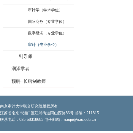
审计学（学术学位）
国际商务（专业学位）
数字经济（专业学位）
审计（专业学位）
副导师
润泽学者
预聘--长聘制教师
南京审计大学联合研究院版权所有
江苏省南京市浦口区江浦街道雨山西路86号 邮编：211815
联系电话：025-58318683 电子邮箱：naujri@nau.edu.cn